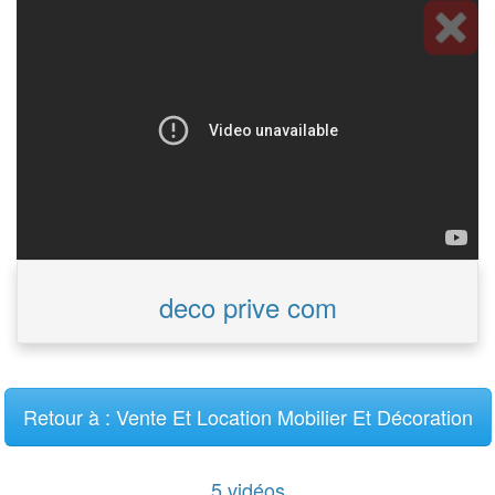
deco prive com
Retour à : Vente Et Location Mobilier Et Décoration
5 vidéos