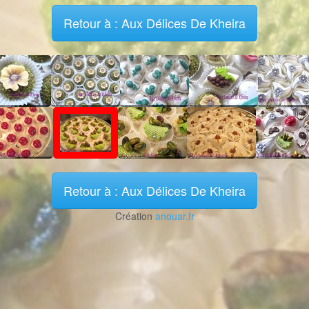
Retour à : Aux Délices De Kheira
Retour à : Aux Délices De Kheira
Création
anouar.fr