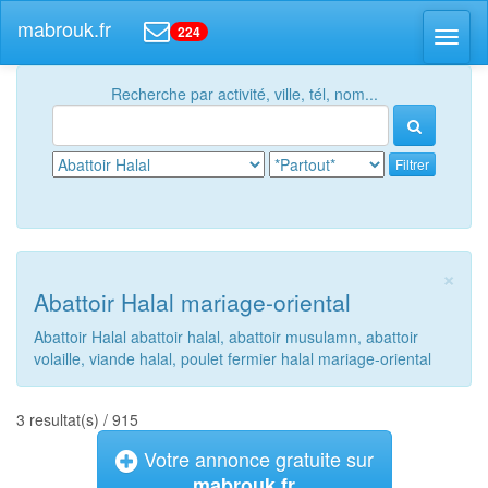
mabrouk.fr
224
Toggl
naviga
Recherche par activité, ville, tél, nom...
Filtrer
×
Abattoir Halal mariage-oriental
Abattoir Halal abattoir halal, abattoir musulamn, abattoir
volaille, viande halal, poulet fermier halal mariage-oriental
3 resultat(s) / 915
Votre annonce gratuite sur
mabrouk.fr