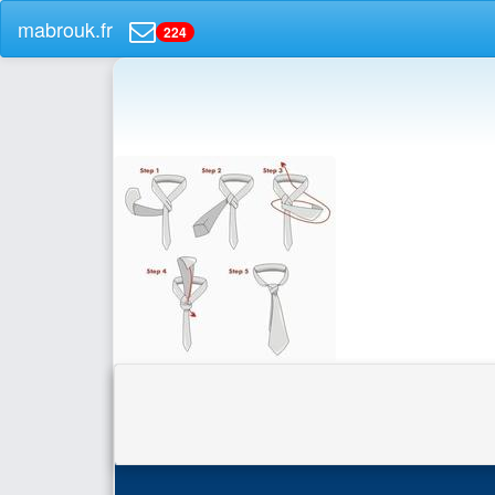
mabrouk.fr
224