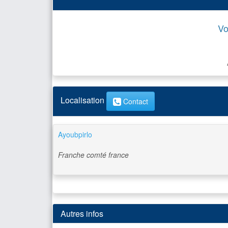
Vo
Localisation
Contact
Ayoubpirlo
Franche comté
france
Autres infos