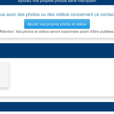
Ajoutez vos propres photos sans inscription
us avez des photos ou des vidéos concernant ce contac
Ajouter vos propres photos et vidéos
Attention: Vos photos et vidéos seront examinées avant d'être publiées