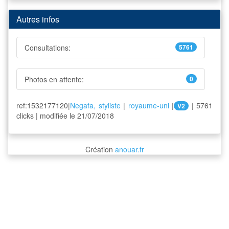
Autres infos
Consultations:
5761
Photos en attente:
0
ref:1532177120|
Negafa, styliste
|
royaume-uni
|
| 5761
V2
clicks | modifiée le 21/07/2018
Création
anouar.fr