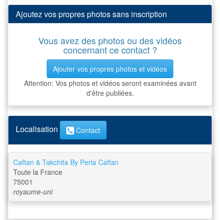
Ajoutez vos propres photos sans inscription
Vous avez des photos ou des vidéos
concernant ce contact ?
Ajouter vos propres photos et vidéos
Attention: Vos photos et vidéos seront examinées avant
d'être publiées.
Localisation
Contact
Caftan & Takchita By Perla Caftan
Toute la France
75001
royaume-uni