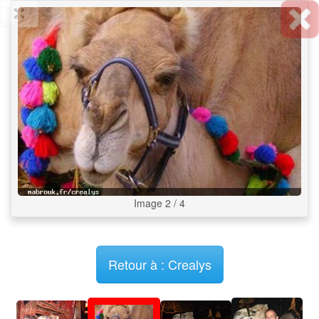
Image 2 / 4
Retour à : Crealys