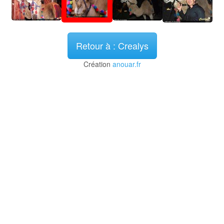
Retour à : Crealys
Création
anouar.fr