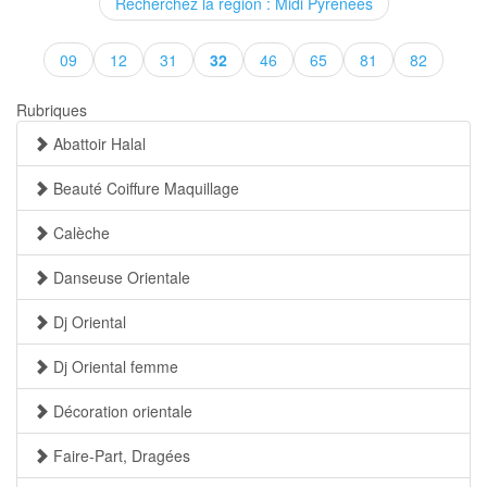
Recherchez la région : Midi Pyrénées
(current)
09
12
31
32
46
65
81
82
Rubriques
Abattoir Halal
Beauté Coiffure Maquillage
Calèche
Danseuse Orientale
Dj Oriental
Dj Oriental femme
Décoration orientale
Faire-Part, Dragées