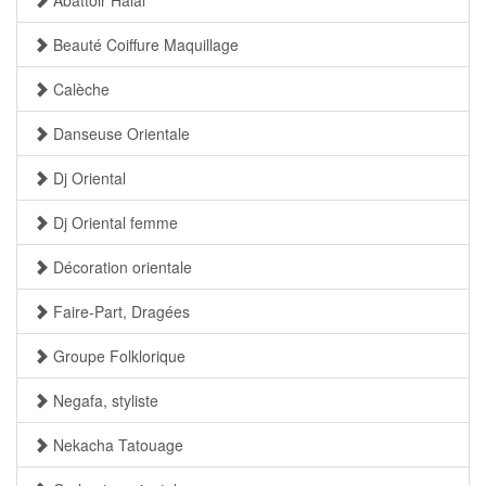
Abattoir Halal
Beauté Coiffure Maquillage
Calèche
Danseuse Orientale
Dj Oriental
Dj Oriental femme
Décoration orientale
Faire-Part, Dragées
Groupe Folklorique
Negafa, styliste
Nekacha Tatouage