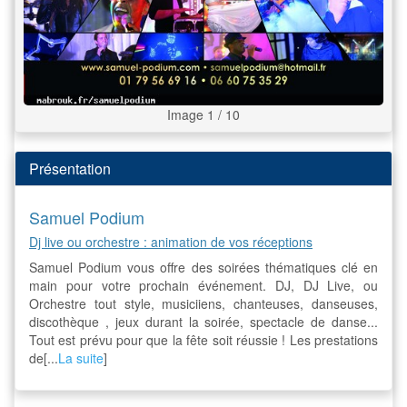
Image 1 / 10
Présentation
Samuel Podium
Dj live ou orchestre : animation de vos réceptions
Samuel Podium vous offre des soirées thématiques clé en
main pour votre prochain événement. DJ, DJ Live, ou
Orchestre tout style, musiciiens, chanteuses, danseuses,
discothèque , jeux durant la soirée, spectacle de danse...
Tout est prévu pour que la fête soit réussie ! Les prestations
de[...
La suite
]