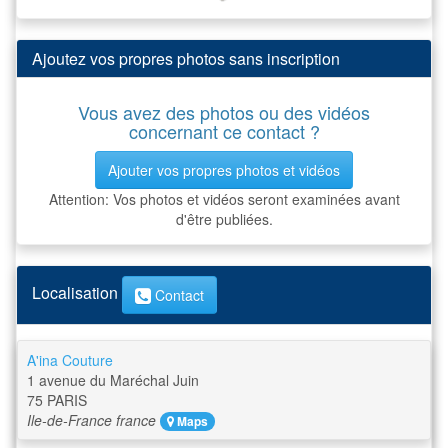
Ajoutez vos propres photos sans inscription
Vous avez des photos ou des vidéos
concernant ce contact ?
Ajouter vos propres photos et vidéos
Attention: Vos photos et vidéos seront examinées avant
d'être publiées.
Localisation
Contact
A'ina Couture
1 avenue du Maréchal Juin
75
PARIS
Ile-de-France
france
Maps