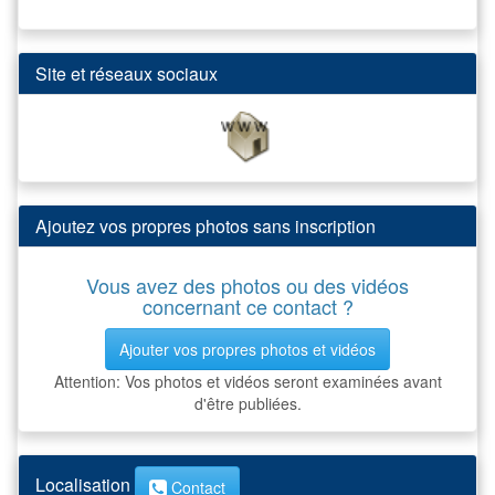
Site et réseaux sociaux
Ajoutez vos propres photos sans inscription
Vous avez des photos ou des vidéos
concernant ce contact ?
Ajouter vos propres photos et vidéos
Attention: Vos photos et vidéos seront examinées avant
d'être publiées.
Localisation
Contact