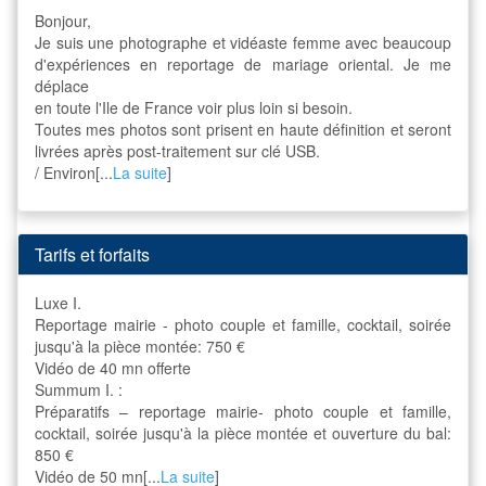
Bonjour,
Je suis une photographe et vidéaste femme avec beaucoup
d'expériences en reportage de mariage oriental. Je me
déplace
en toute l'Ile de France voir plus loin si besoin.
Toutes mes photos sont prisent en haute définition et seront
livrées après post-traitement sur clé USB.
/ Environ[...
La suite
]
Tarifs et forfaits
Luxe I.
Reportage mairie - photo couple et famille, cocktail, soirée
jusqu'à la pièce montée: 750 €
Vidéo de 40 mn offerte
Summum I. :
Préparatifs – reportage mairie- photo couple et famille,
cocktail, soirée jusqu'à la pièce montée et ouverture du bal:
850 €
Vidéo de 50 mn[...
La suite
]