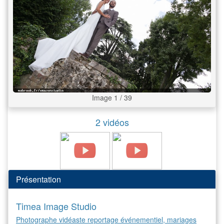
Image 1 / 39
2 vidéos
Présentation
Timea Image Studio
Photographe vidéaste reportage événementiel, mariages