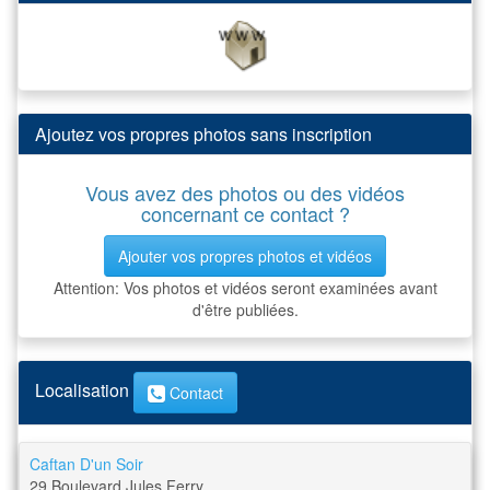
Ajoutez vos propres photos sans inscription
Vous avez des photos ou des vidéos
concernant ce contact ?
Ajouter vos propres photos et vidéos
Attention: Vos photos et vidéos seront examinées avant
d'être publiées.
Localisation
Contact
Caftan D'un Soir
29 Boulevard Jules Ferry