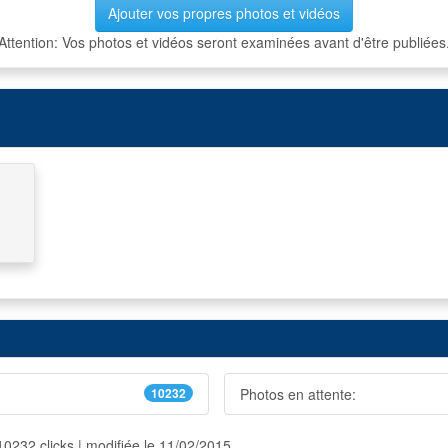
Ajouter vos propres photos et vidéos
Attention: Vos photos et vidéos seront examinées avant d'être publiées
10232
Photos en attente:
10232 clicks | modifiée le 11/02/2015