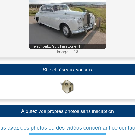
Image 1 / 3
Site et réseaux sociaux
Ajoutez vos propres photos sans inscription
us avez des photos ou des vidéos concernant ce contac