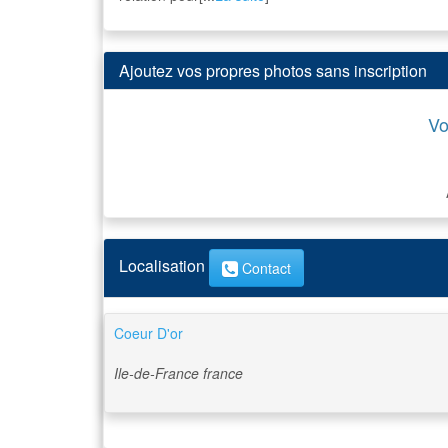
Ajoutez vos propres photos sans inscription
Vo
Localisation
Contact
Coeur D'or
Ile-de-France
france