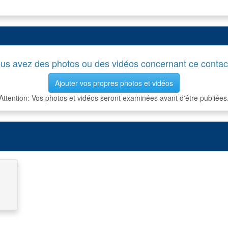
us avez des photos ou des vidéos concernant ce contac
Ajouter vos propres photos et vidéos
Attention: Vos photos et vidéos seront examinées avant d'être publiées