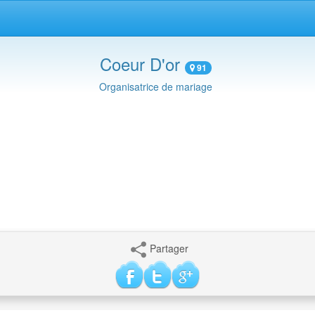
Coeur D'or
91
Organisatrice de mariage
Partager