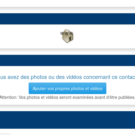
us avez des photos ou des vidéos concernant ce contac
Ajouter vos propres photos et vidéos
Attention: Vos photos et vidéos seront examinées avant d'être publiées