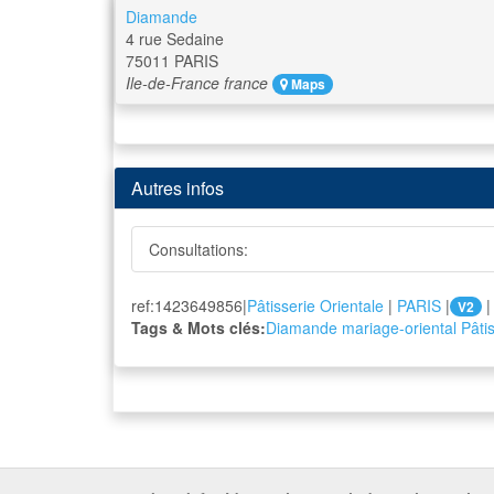
Diamande
4 rue Sedaine
75011
PARIS
Ile-de-France
france
Maps
Autres infos
Consultations:
ref:1423649856|
Pâtisserie Orientale
|
PARIS
|
|
V2
Tags & Mots clés:
Diamande
mariage-oriental
Pâti