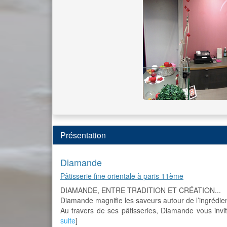
Présentation
Diamande
Pâtisserie fine orientale à paris 11ème
DIAMANDE, ENTRE TRADITION ET CRÉATION...
Diamande magnifie les saveurs autour de l’ingrédie
Au travers de ses pâtisseries, Diamande vous invite
suite
]