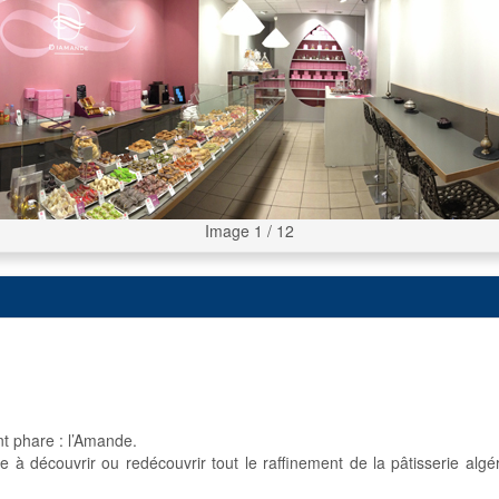
Image 1 / 12
nt phare : l’Amande.
 à découvrir ou redécouvrir tout le raffinement de la pâtisserie algér