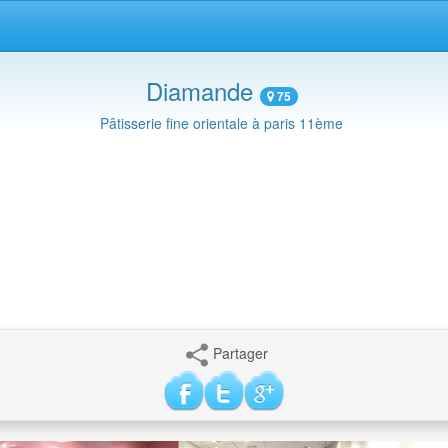
Diamande
75
Pâtisserie fine orientale à paris 11ème
Partager