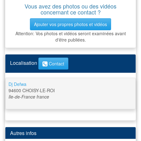
Vous avez des photos ou des vidéos
concernant ce contact ?
Ajouter vos propres photos et vidéos
Attention: Vos photos et vidéos seront examinées avant
d'être publiées.
Localisation
Contact
Dj Defwa
94600
CHOISY-LE-ROI
Ile-de-France
france
Autres infos