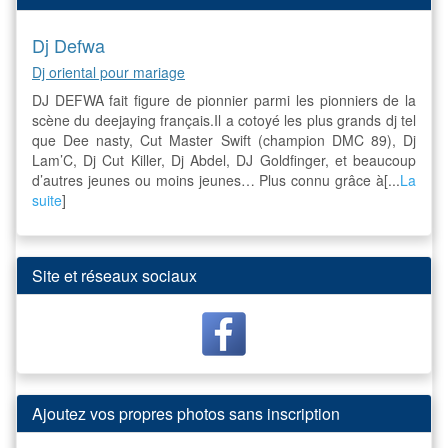
Dj Defwa
Dj oriental pour mariage
DJ DEFWA fait figure de pionnier parmi les pionniers de la
scène du deejaying français.Il a cotoyé les plus grands dj tel
que Dee nasty, Cut Master Swift (champion DMC 89), Dj
Lam’C, Dj Cut Killer, Dj Abdel, DJ Goldfinger, et beaucoup
d’autres jeunes ou moins jeunes… Plus connu grâce à[...
La
suite
]
Site et réseaux sociaux
Ajoutez vos propres photos sans inscription