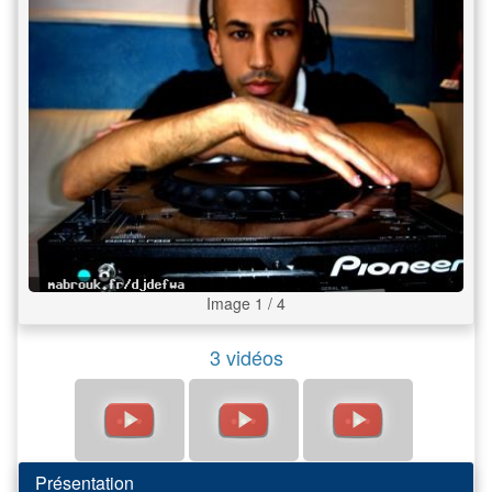
Image 1 / 4
3 vidéos
Présentation