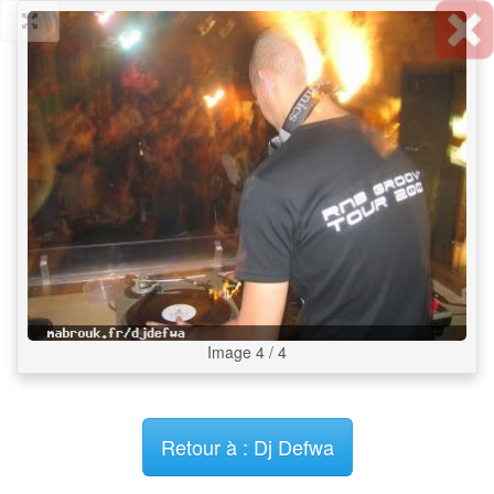
Image 4 / 4
Retour à : Dj Defwa