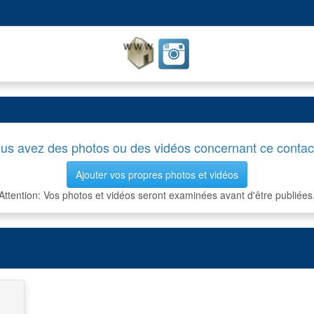
us avez des photos ou des vidéos concernant ce contac
Ajouter vos propres photos et vidéos
Attention: Vos photos et vidéos seront examinées avant d'être publiées