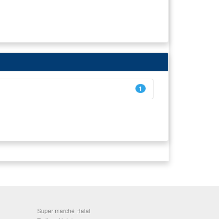
1
Super marché Halal