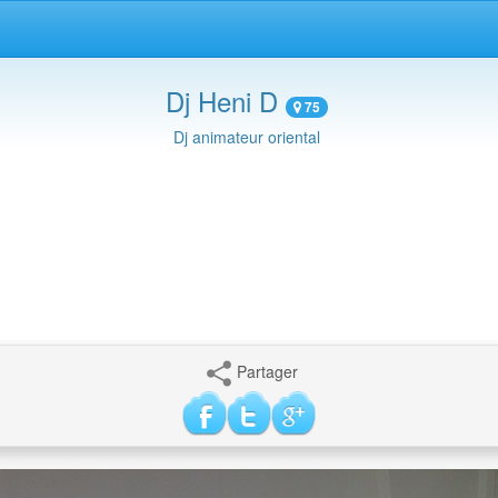
Dj Heni D
75
Dj animateur oriental
Partager