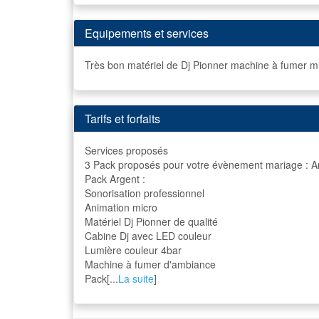
Equipements et services
Très bon matériel de Dj Pionner machine à fumer micr
Tarifs et forfaits
Services proposés
3 Pack proposés pour votre évènement mariage : Arge
Pack Argent :
Sonorisation professionnel
Animation micro
Matériel Dj Pionner de qualité
Cabine Dj avec LED couleur
Lumière couleur 4bar
Machine à fumer d'ambiance
Pack[...
La suite
]