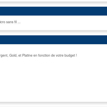
o sans fil ...
nt, Gold, et Platine en fonction de votre budget !