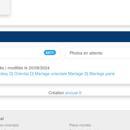
6971
Photos en attente:
cks | modifiée le 20/08/2024
jokey
Dj Oriental
Dj
Mariage orientale
Mariage
Dj Mariage
paris
Création
anouar.fr
al
on orientale
Pièce montée