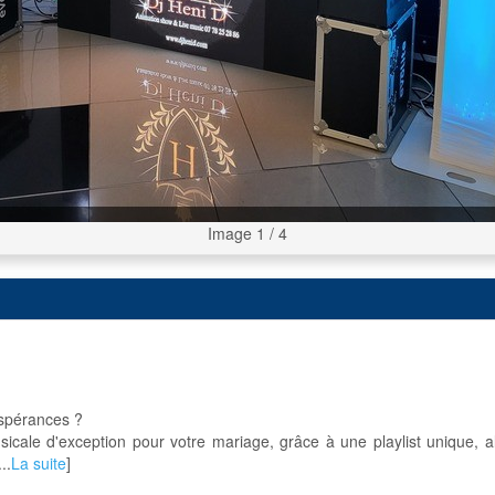
Image 1 / 4
espérances ?
le d'exception pour votre mariage, grâce à une playlist unique, allan
..
La suite
]