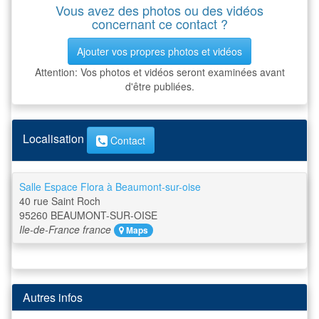
Vous avez des photos ou des vidéos
concernant ce contact ?
Ajouter vos propres photos et vidéos
Attention: Vos photos et vidéos seront examinées avant
d'être publiées.
Localisation
Contact
Salle Espace Flora à Beaumont-sur-oise
40 rue Saint Roch
95260
BEAUMONT-SUR-OISE
Ile-de-France
france
Maps
Autres infos