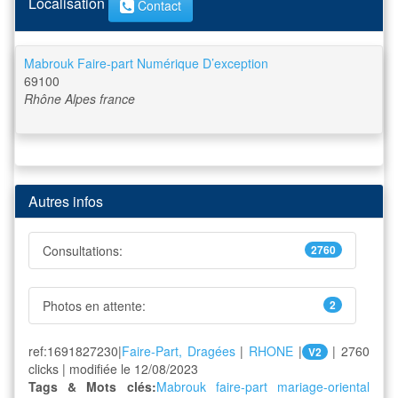
Localisation
Contact
Mabrouk Faire-part Numérique D’exception
69100
Rhône Alpes
france
Autres infos
Consultations:
2760
Photos en attente:
2
ref:1691827230|
Faire-Part, Dragées
|
RHONE
|
| 2760
V2
clicks | modifiée le 12/08/2023
Tags & Mots clés:
Mabrouk faire-part
mariage-oriental