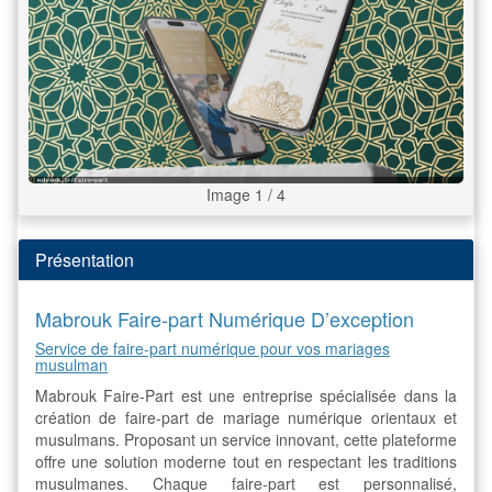
Image 1 / 4
Présentation
Mabrouk Faire-part Numérique D’exception
Service de faire-part numérique pour vos mariages
musulman
Mabrouk Faire-Part est une entreprise spécialisée dans la
création de faire-part de mariage numérique orientaux et
musulmans. Proposant un service innovant, cette plateforme
offre une solution moderne tout en respectant les traditions
musulmanes. Chaque faire-part est personnalisé,