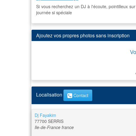
Si vous recherchez un DJ à l'écoute, pointilleux su
journée si spéciale
Ajoutez vos propres photos sans inscription
Vo
Localisation
Contact
Dj Fayakim
77700
SERRIS
Ile-de-France
france