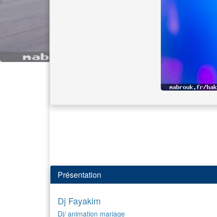
Présentation
Dj Fayakim
Dj/ animation mariage