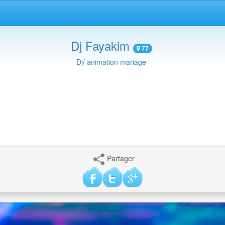
Dj Fayakim
77
Dj/ animation mariage
Partager