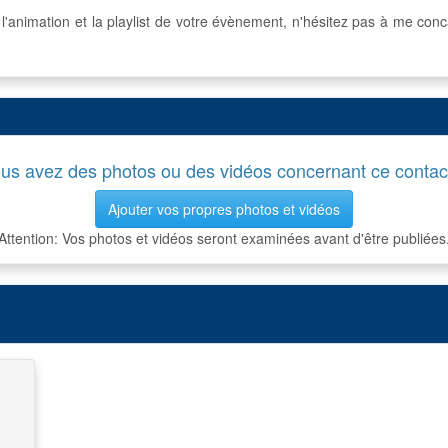
r l'animation et la playlist de votre évènement, n'hésitez pas à me con
us avez des photos ou des vidéos concernant ce contac
Ajouter vos propres photos et vidéos
Attention: Vos photos et vidéos seront examinées avant d'être publiées