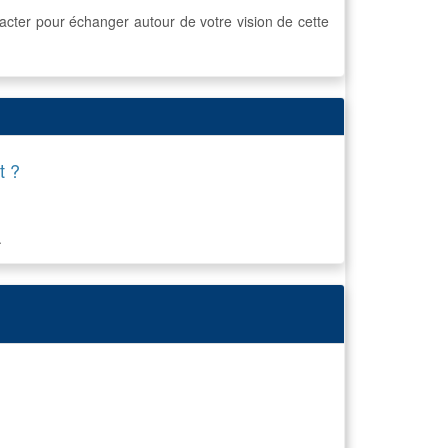
cacter pour échanger autour de votre vision de cette
t ?
.