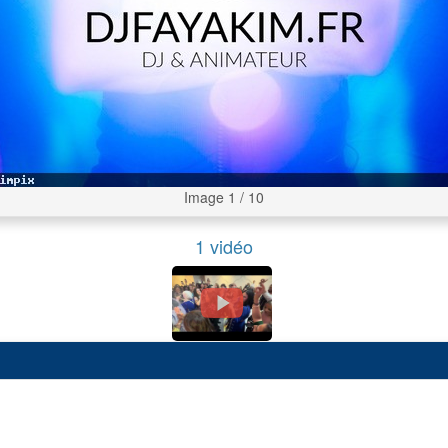
Image 1 / 10
1 vidéo