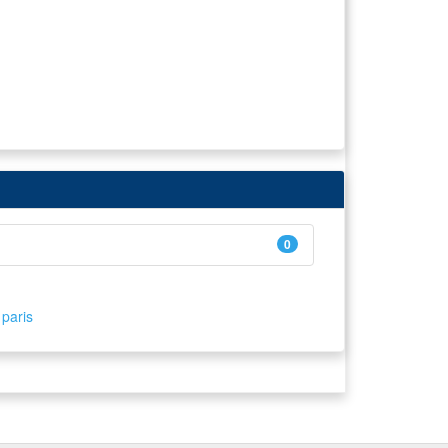
0
paris