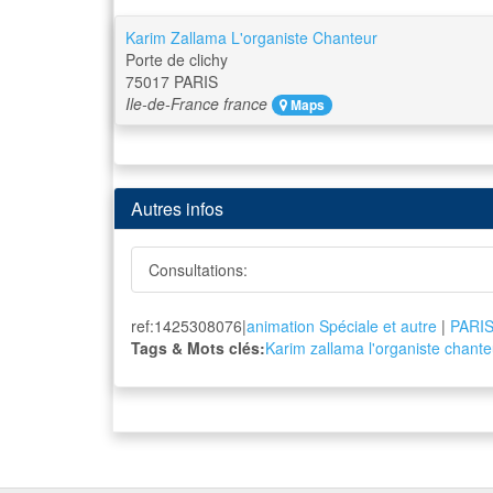
Karim Zallama L'organiste Chanteur
Porte de clichy
75017
PARIS
Ile-de-France
france
Maps
Autres infos
Consultations:
ref:1425308076|
animation Spéciale et autre
|
PARI
Tags & Mots clés:
Karim zallama l'organiste chante