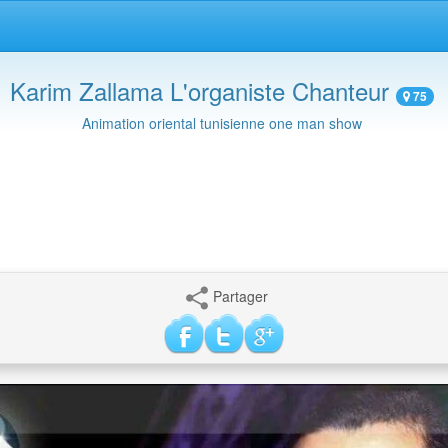
Karim Zallama L'organiste Chanteur
75
Animation oriental tunisienne one man show
Partager