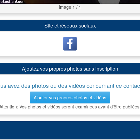
Image 1 / 1
Site et réseaux sociaux
Ajoutez vos propres photos sans inscription
us avez des photos ou des vidéos concernant ce contac
Ajouter vos propres photos et vidéos
Attention: Vos photos et vidéos seront examinées avant d'être publiées