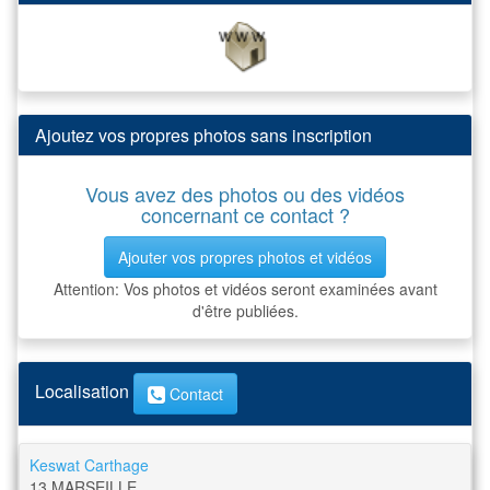
Ajoutez vos propres photos sans inscription
Vous avez des photos ou des vidéos
concernant ce contact ?
Ajouter vos propres photos et vidéos
Attention: Vos photos et vidéos seront examinées avant
d'être publiées.
Localisation
Contact
Keswat Carthage
13
MARSEILLE