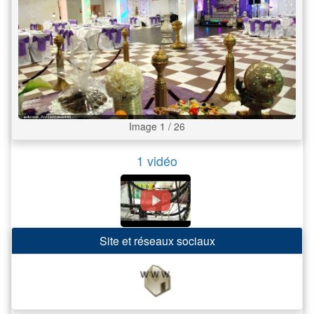
Image 1 / 26
1 vidéo
Site et réseaux sociaux