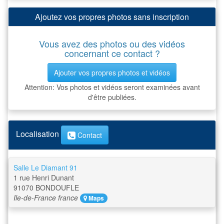
Ajoutez vos propres photos sans inscription
Vous avez des photos ou des vidéos
concernant ce contact ?
Ajouter vos propres photos et vidéos
Attention: Vos photos et vidéos seront examinées avant
d'être publiées.
Localisation
Contact
Salle Le Diamant 91
1 rue Henri Dunant
91070
BONDOUFLE
Ile-de-France
france
Maps