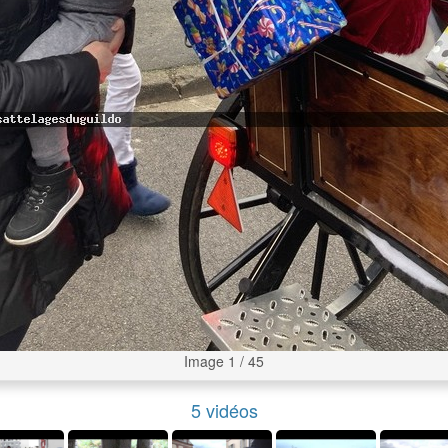
Image 1 / 45
5 vidéos