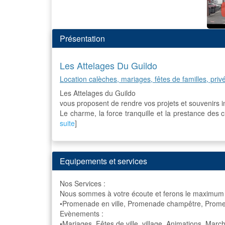
Présentation
Les Attelages Du Guildo
Location calèches, mariages, fêtes de familles, priv
Les Attelages du Guildo
vous proposent de rendre vos projets et souvenirs i
Le charme, la force tranquille et la prestance des 
suite
]
Equipements et services
Nos Services :
Nous sommes à votre écoute et ferons le maximum 
•Promenade en ville, Promenade champêtre, Prome
Evènements :
•Mariages, Fêtes de ville, village, Animations, Marc