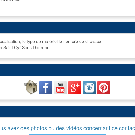
ocalisation, le type de matériel le nombre de chevaux.
 à Saint Cyr Sous Dourdan
us avez des photos ou des vidéos concernant ce contac