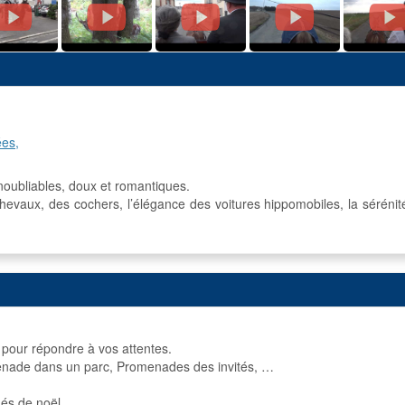
ées,
noubliables, doux et romantiques.
chevaux, des cochers, l’élégance des voitures hippomobiles, la sérénit
pour répondre à vos attentes.
nade dans un parc, Promenades des invités, …
hés de noël