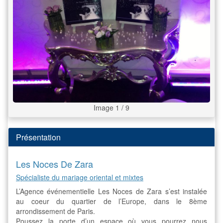
Image 1 / 9
Présentation
Les Noces De Zara
Spécialiste du mariage oriental et mixtes
L’Agence événementielle Les Noces de Zara s’est instalée
au coeur du quartier de l’Europe, dans le 8ème
arrondissement de Paris.
Poussez la porte d’un espace où vous pourrez nous