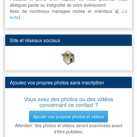
déléguer partie ou intégralité de votre événement.
Avec de nombreux mariages mixtes et orientaux à[...
La
suite
]
Site et réseaux sociaux
Ajoutez vos propres photos sans inscription
Vous avez des photos ou des vidéos
concernant ce contact ?
Ajouter vos propres photos et vidéos
Attention: Vos photos et vidéos seront examinées avant
d'être publiées.