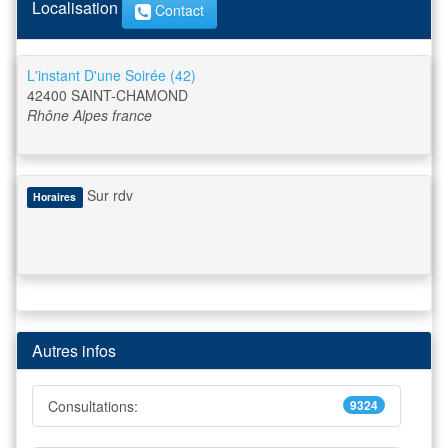
Localisation
Contact
L'instant D'une Soirée (42)
42400
SAINT-CHAMOND
Rhône Alpes
france
Sur rdv
Horaires
Autres infos
Consultations:
9324