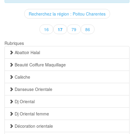
Recherchez la région : Poitou Charentes
(current)
16
17
79
86
Rubriques
Abattoir Halal
Beauté Coiffure Maquillage
Calèche
Danseuse Orientale
Dj Oriental
Dj Oriental femme
Décoration orientale