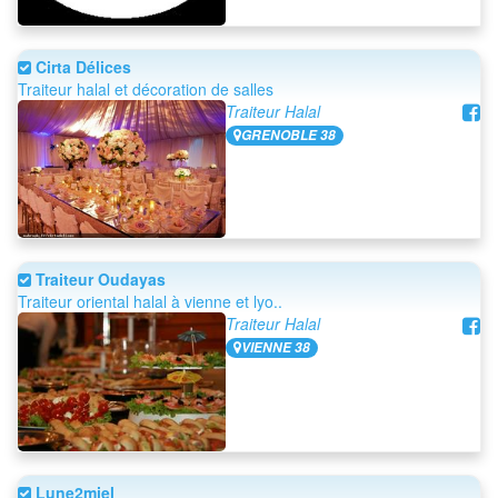
Cirta Délices
Traiteur halal et décoration de salles
Traiteur Halal
GRENOBLE 38
Traiteur Oudayas
Traiteur oriental halal à vienne et lyo..
Traiteur Halal
VIENNE 38
Lune2miel