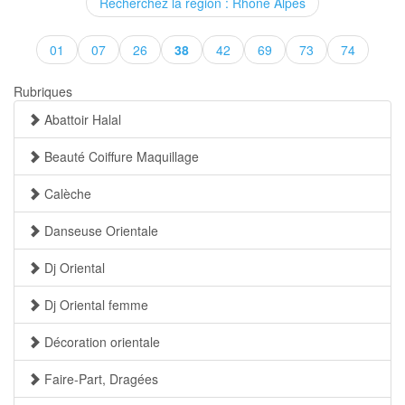
Recherchez la région : Rhône Alpes
(current)
01
07
26
38
42
69
73
74
Rubriques
Abattoir Halal
Beauté Coiffure Maquillage
Calèche
Danseuse Orientale
Dj Oriental
Dj Oriental femme
Décoration orientale
Faire-Part, Dragées