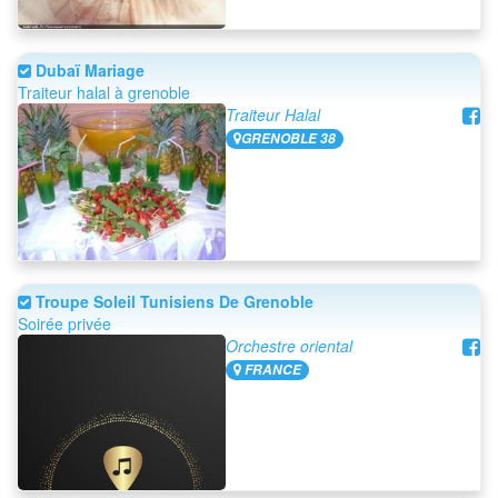
Dubaï Mariage
Traiteur halal à grenoble
Traiteur Halal
GRENOBLE 38
Troupe Soleil Tunisiens De Grenoble
Soirée privée
Orchestre oriental
FRANCE