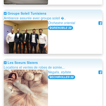
Groupe Soleil Tunisiens
Ambiance assurée avec groupe soleil �..
Orchestre oriental
GRENOBLE 38
Les Soeurs Sisters
Locations et ventes de robes de soirée,..
Negafa, styliste
ECHIROLLES 38