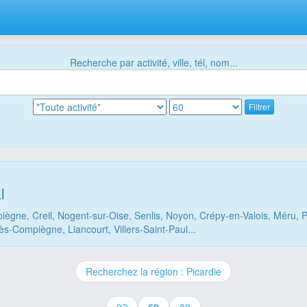
Recherche par activité, ville, tél, nom...
Filtrer
l
iègne, Creil, Nogent-sur-Oise, Senlis, Noyon, Crépy-en-Valois, Méru, P
-Compiègne, Liancourt, Villers-Saint-Paul...
Recherchez la région : Picardie
(current)