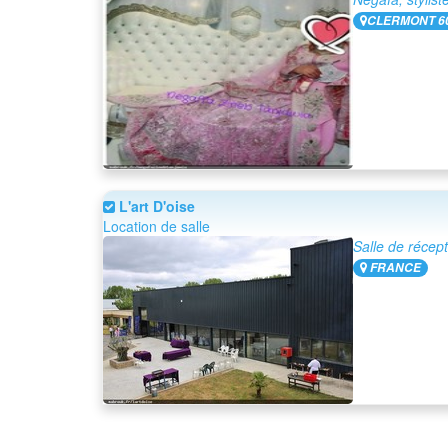
CLERMONT 6
L'art D'oise
Location de salle
Salle de récept
FRANCE