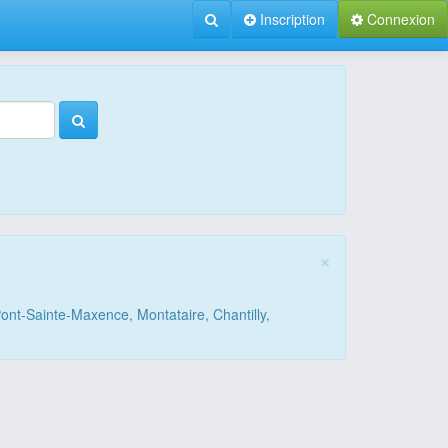
Inscription
Connexion
×
ont-Sainte-Maxence, Montataire, Chantilly,