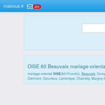
mabrouk.fr
224
OISE 60 Beauvais mariage-orienta
mariage-oriental
OISE
(60:
Picardie
),
Beauvais
, Comp
Clermont, Gouvieux, Lamorlaye, Chambly, Margny-lès