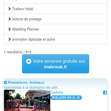
Traiteur Halal
Voiture de prestige
Wedding Planner
animation Spéciale et autre
1 resultat(s) / 915
Votre annonce gratuite sur
mabrouk.fr
Prestations- Animaux
Spécialisés à la réalisation de votr..
Calèche
VILLERS-EN-O.. 61