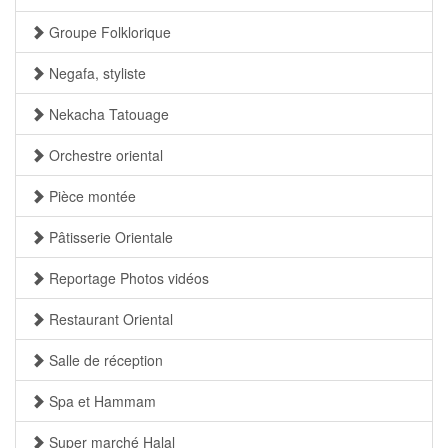
Groupe Folklorique
Negafa, styliste
Nekacha Tatouage
Orchestre oriental
Pièce montée
Pâtisserie Orientale
Reportage Photos vidéos
Restaurant Oriental
Salle de réception
Spa et Hammam
Super marché Halal