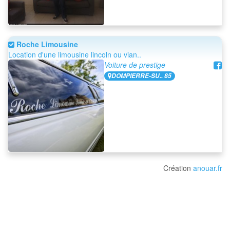
Roche Limousine
Location d'une limousine lincoln ou vian..
Voiture de prestige
DOMPIERRE-SU.. 85
Création
anouar.fr