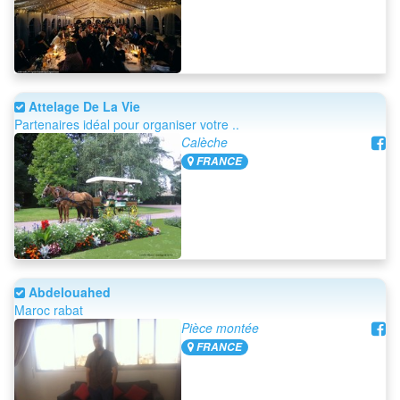
Attelage De La Vie
Partenaires idéal pour organiser votre ..
Calèche
FRANCE
Abdelouahed
Maroc rabat
Pièce montée
FRANCE