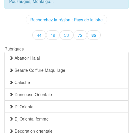
Pouzauges, Montaigu...
Recherchez la région : Pays de la loire
(current)
44
49
53
72
85
Rubriques
Abattoir Halal
Beauté Coiffure Maquillage
Calèche
Danseuse Orientale
Dj Oriental
Dj Oriental femme
Décoration orientale