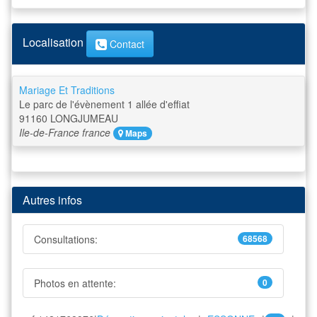
Localisation
Contact
Mariage Et Traditions
Le parc de l'évènement 1 allée d'effiat
91160
LONGJUMEAU
Ile-de-France
france
Maps
Autres infos
Consultations:
68568
Photos en attente:
0