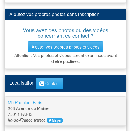
Ajoutez vos propres photos sans inscription
Vous avez des photos ou des vidéos
concernant ce contact ?
Ajouter vos propres photos et vidéos
Attention: Vos photos et vidéos seront examinées avant
d'être publiées.
Localisation
Contact
Mb Premium Paris
208 Avenue du Maine
75014
PARIS
Ile-de-France
france
Maps