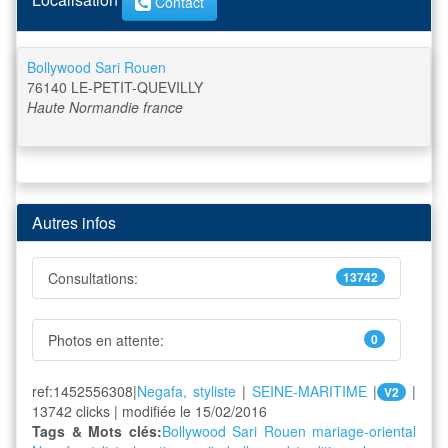
Contact
Bollywood Sari Rouen
76140
LE-PETIT-QUEVILLY
Haute Normandie
france
Autres infos
Consultations:
13742
Photos en attente:
0
ref:1452556308|
Negafa, styliste
|
SEINE-MARITIME
|
|
V2
13742 clicks | modifiée le 15/02/2016
Tags & Mots clés:
Bollywood Sari Rouen
mariage-oriental