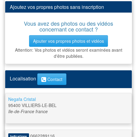
Ajoutez vos propres photos sans inscription
Vous avez des photos ou des vidéos
concernant ce contact ?
Ajouter vos propres photos et vidéos
Attention: Vos photos et vidéos seront examinées avant
d'être publiées.
Localisation
Contact
Negafa Cristal
95400
VILLIERS-LE-BEL
Ile-de-France
france
0662289116
Indications