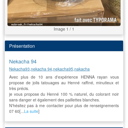
Image 1 / 1
Présentation
Nekacha 94
Nekacha93,nekacha 94,nekacha95,nakacha
Avec plus de 10 ans d'expérience HENNA rayan vous
propose de jolis tatouages au Henné raffiné, minutieux et
très précis.
je vous propose du Henné 100 % naturel, du colorant noir
sans danger et également des paillettes blanches.
N'hésitez pas à me contacter pour plus de renseignements
07 60[...
La suite
]