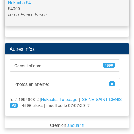
Nekacha 94
94000
Ile-de-France
france
Autres infos
Consultations:
4596
Photos en attente:
0
ref:1499460312|
Nekacha Tatouage
|
SEINE-SAINT-DENIS
|
| 4596 clicks | modifiée le 07/07/2017
V2
Création
anouar.fr