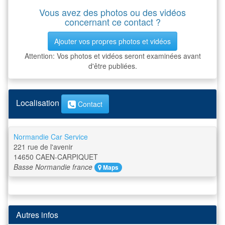
Vous avez des photos ou des vidéos
concernant ce contact ?
Ajouter vos propres photos et vidéos
Attention: Vos photos et vidéos seront examinées avant
d'être publiées.
Localisation
Contact
Normandie Car Service
221 rue de l'avenir
14650
CAEN-CARPIQUET
Basse Normandie
france
Maps
Autres infos