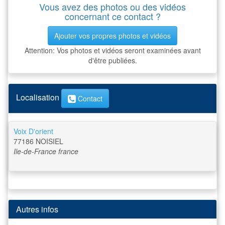
Vous avez des photos ou des vidéos
concernant ce contact ?
Ajouter vos propres photos et vidéos
Attention: Vos photos et vidéos seront examinées avant
d'être publiées.
Localisation
Contact
Voix D'orient
77186
NOISIEL
Ile-de-France
france
Autres infos