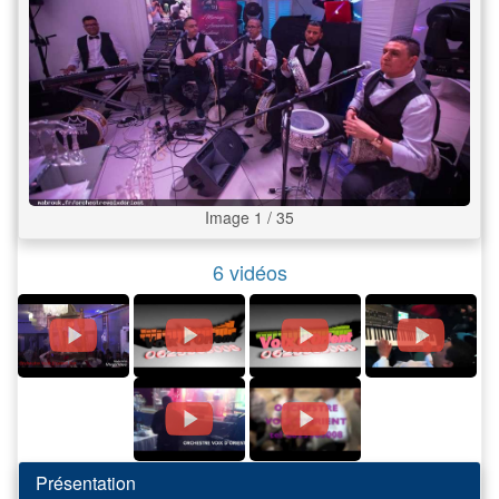
Image 1 / 35
6 vidéos
Présentation