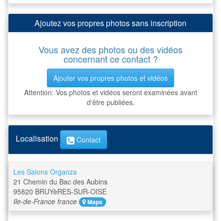
Ajoutez vos propres photos sans inscription
Vous avez des photos ou des vidéos
concernant ce contact ?
Ajouter vos propres photos et vidéos
Attention: Vos photos et vidéos seront examinées avant
d'être publiées.
Localisation
Contact
Les Salons Organza
21 Chemin du Bac des Aubins
95820
BRUYèRES-SUR-OISE
Ile-de-France
france
Maps