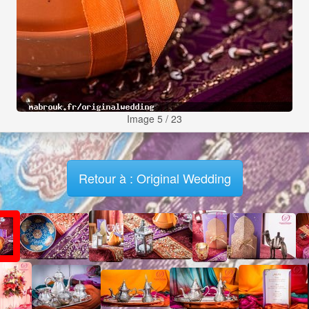
Image 5 / 23
Retour à : Original Wedding