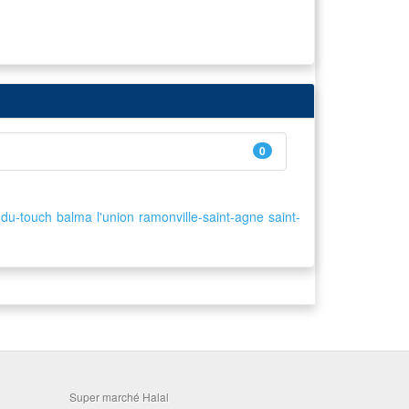
0
-du-touch
balma
l'union
ramonville-saint-agne
saint-
Super marché Halal