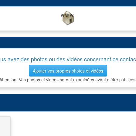
us avez des photos ou des vidéos concernant ce contac
Ajouter vos propres photos et vidéos
Attention: Vos photos et vidéos seront examinées avant d'être publiées