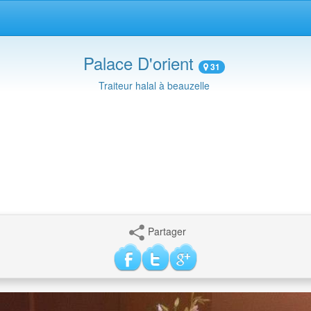
Palace D'orient
31
Traiteur halal à beauzelle
Partager