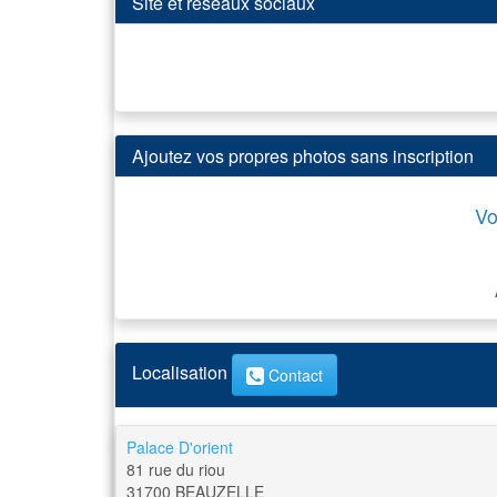
Site et réseaux sociaux
Ajoutez vos propres photos sans inscription
Vo
Localisation
Contact
Palace D'orient
81 rue du riou
31700
BEAUZELLE