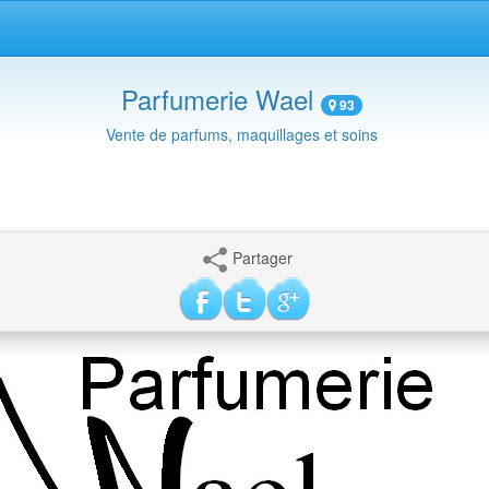
Parfumerie Wael
93
Vente de parfums, maquillages et soins
Partager