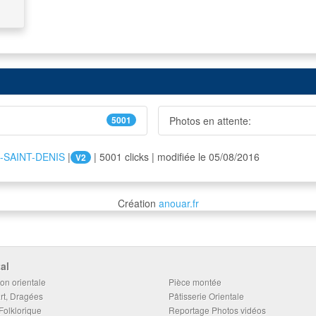
5001
Photos en attente:
-SAINT-DENIS
|
| 5001 clicks | modifiée le 05/08/2016
V2
Création
anouar.fr
al
on orientale
Pièce montée
rt, Dragées
Pâtisserie Orientale
Folklorique
Reportage Photos vidéos