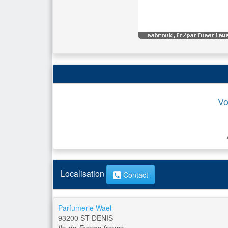
Vo
Localisation
Contact
Parfumerie Wael
93200
ST-DENIS