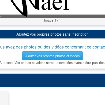
Image 1 / 1
Ajoutez vos propres photos sans inscription
us avez des photos ou des vidéos concernant ce contac
Ajouter vos propres photos et vidéos
Attention: Vos photos et vidéos seront examinées avant d'être publiées