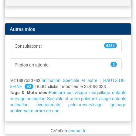
Autres infos
Consultations:
6464
Photos en attente:
0
ref:1687530762|
animation Spéciale et autre
|
HAUTS-DE-
SEINE
|
| 6464 clicks | modifiée le 24/06/2023
V2
Tags & Mots clés:
Peinture sur visage
maquillage enfants
mariage
animation Spéciale et autre
peinture
visage
enfants
animation
évènements
peinturesurvisage
grimage
anniversaire
arbre de noel
Création
anouar.fr