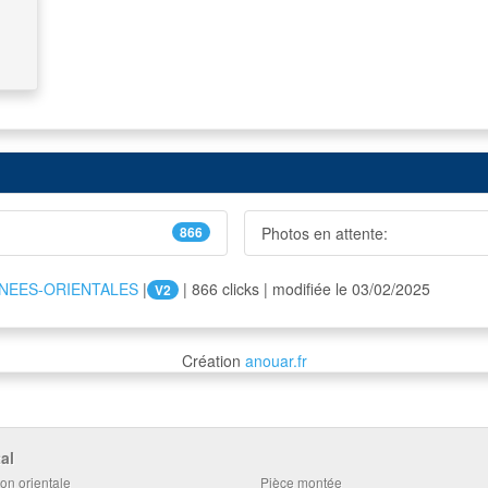
866
Photos en attente:
NEES-ORIENTALES
|
| 866 clicks | modifiée le 03/02/2025
V2
Création
anouar.fr
al
on orientale
Pièce montée