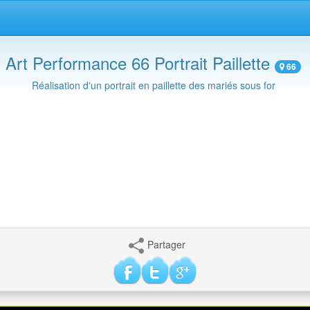
Art Performance 66 Portrait Paillette
66
Réalisation d'un portrait en paillette des mariés sous for
Partager