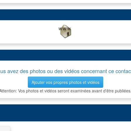
us avez des photos ou des vidéos concernant ce contac
Ajouter vos propres photos et vidéos
Attention: Vos photos et vidéos seront examinées avant d'être publiées