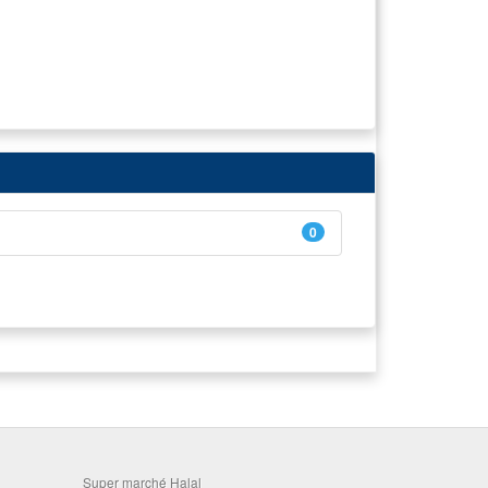
0
Super marché Halal