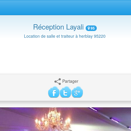
Réception Layali
95
Location de salle et traiteur à herblay 95220
Partager