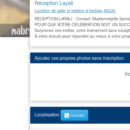
Réception Layali
Location de salle et traiteur à herblay 95220
RECEPTION LAYALI - Contact: Mademoiselle Samia
POUR QUE VOTRE CÉLÉBRATION SOIT UN SUCC
Surprenez vos invités, votre événement sera except
À votre écoute pour répondre au mieux à votre proj
Ajoutez vos propres photos sans inscription
Vo
Localisation
Contact