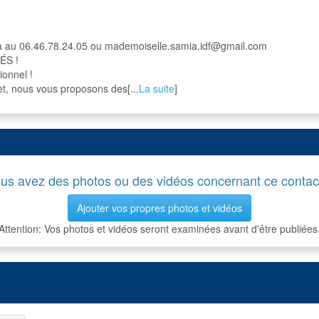
 au 06.46.78.24.05 ou mademoiselle.samia.idf@gmail.com
ÉS !
ionnel !
et, nous vous proposons des[...
La suite
]
us avez des photos ou des vidéos concernant ce contac
Ajouter vos propres photos et vidéos
Attention: Vos photos et vidéos seront examinées avant d'être publiées