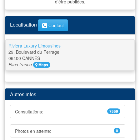
d'être publiées.
Localisation
Contact
Riviera Luxury Limousines
29, Boulevard du Ferrage
06400
CANNES
Paca
france
Maps
Autres infos
Consultations:
7559
Photos en attente:
0