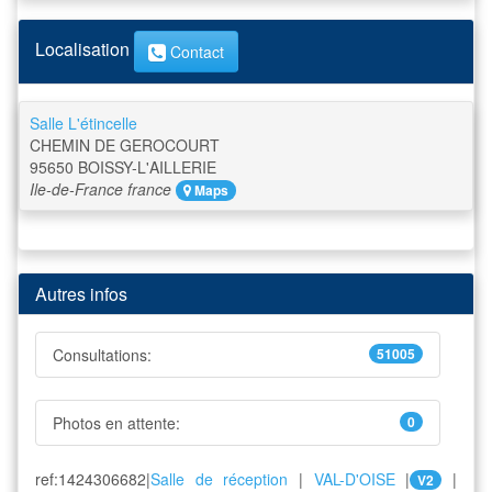
Localisation
Contact
Salle L'étincelle
CHEMIN DE GEROCOURT
95650
BOISSY-L'AILLERIE
Ile-de-France
france
Maps
Autres infos
Consultations:
51005
Photos en attente:
0
ref:1424306682|
Salle de réception
|
VAL-D'OISE
|
|
V2