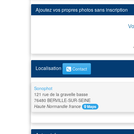
Ajoutez vos propres photos sans inscription
Vo
Localisation
Contact
Sonophot
121 rue de la gravelle basse
76480
BERVILLE-SUR-SEINE
Haute Normandie
france
Maps