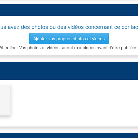
us avez des photos ou des vidéos concernant ce contac
Ajouter vos propres photos et vidéos
Attention: Vos photos et vidéos seront examinées avant d'être publiées