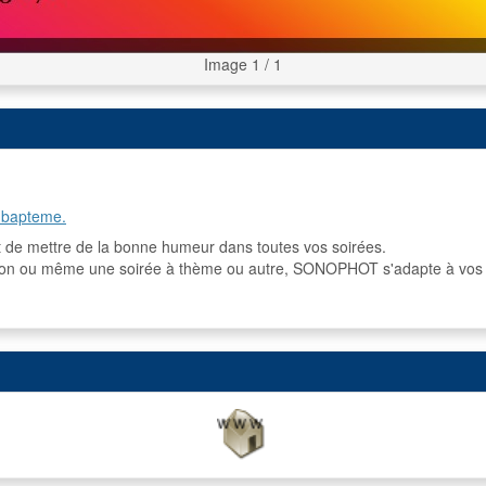
Image 1 / 1
, bapteme.
de mettre de la bonne humeur dans toutes vos soirées.
on ou même une soirée à thème ou autre, SONOPHOT s'adapte à vos env