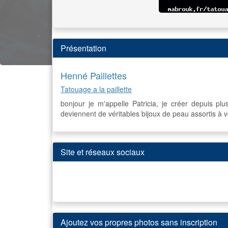
Présentation
Henné Paillettes
Tatouage a la paillette
bonjour je m'appelle Patricia, je créer depuis pl
deviennent de véritables bijoux de peau assortis à vo
Site et réseaux sociaux
Ajoutez vos propres photos sans inscription