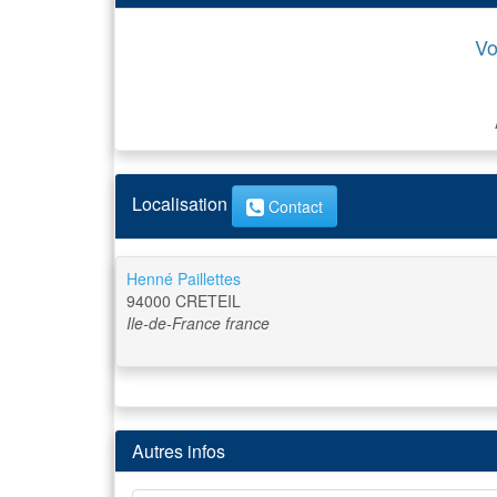
Vo
Localisation
Contact
Henné Paillettes
94000
CRETEIL
Ile-de-France
france
Autres infos