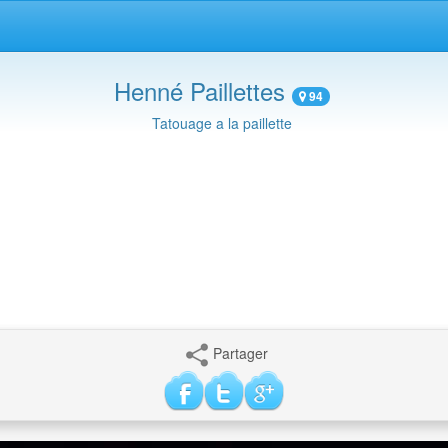
Henné Paillettes
94
Tatouage a la paillette
Partager