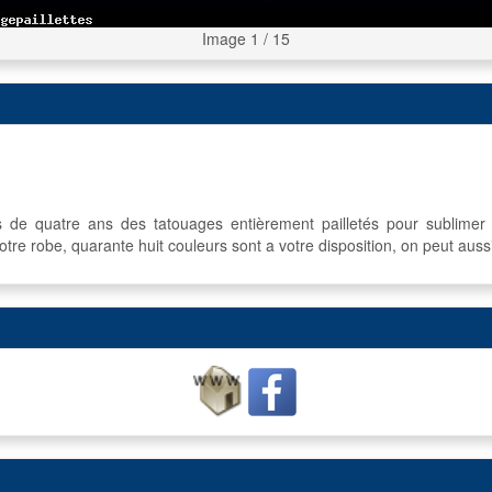
Image 1 / 15
us de quatre ans des tatouages entièrement pailletés pour sublimer
tre robe, quarante huit couleurs sont a votre disposition, on peut aussi[