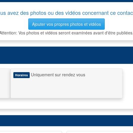
us avez des photos ou des vidéos concernant ce contac
Ajouter vos propres photos et vidéos
Attention: Vos photos et vidéos seront examinées avant d'être publiées
Uniquement sur rendez vous
Horaires